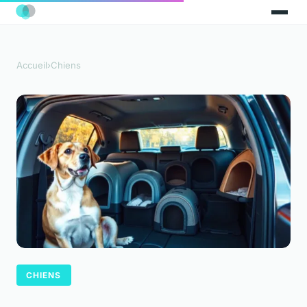
Accueil
›
Chiens
CHIENS