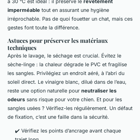
à 30 °C est idéal : il préserve le
revêtement
imperméable
tout en assurant une hygiène
irréprochable. Pas de quoi fouetter un chat, mais ces
gestes font toute la différence.
Astuces pour préserver les matériaux
techniques
Après le lavage, le séchage est crucial. Évitez le
sèche-linge : la chaleur dégrade le PVC et fragilise
les sangles. Privilégiez un endroit aéré, à l’abri du
soleil direct. Le vinaigre blanc, dilué dans de l’eau,
reste une option naturelle pour
neutraliser les
odeurs
sans risque pour votre chien. Et pour les
sangles usées ? Vérifiez-les régulièrement. Un défaut
de fixation, c’est une faille dans la sécurité.
✔️ Vérifiez les points d’ancrage avant chaque
trajet long