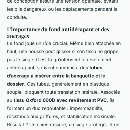
de conception assure une tension optimale, évitant
les plis dangereux ou les déplacements pendant la
conduite.
L'importance du fond antidérapant et des
ancrages
Le fond joue un rôle crucial. Même bien attachée en
haut, une housse peut glisser si son tissu ne grippe
pas le siège. C’est là qu’intervient le revêtement
antidérapant, souvent combiné à des
tubes
d’ancrage à insérer entre la banquette et le
dossier
. Ces tubes, généralement en plastique
souple, bloquent toute translation latérale. Associés
au
tissu Oxford 600D avec revêtement PVC
, ils
forment un duo redoutable : imperméabilité,
résistance aux griffures, et stabilisation maximale.
Résultat ? Un chien rassuré, un siège protégé, et un