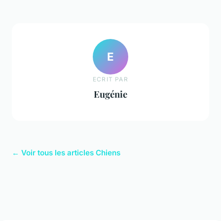
E
ECRIT PAR
Eugénie
← Voir tous les articles Chiens