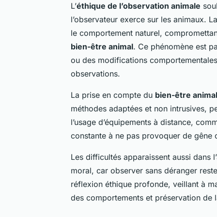
L’
éthique de l’observation animale
sou
l’observateur exerce sur les animaux. 
le comportement naturel, compromettant à
bien-être animal
. Ce phénomène est par
ou des modifications comportementales, 
observations.
La prise en compte du
bien-être anima
méthodes adaptées et non intrusives, per
l’usage d’équipements à distance, comme
constante à ne pas provoquer de gêne 
Les difficultés apparaissent aussi dans l’
moral, car observer sans déranger reste
réflexion éthique profonde, veillant à ma
des comportements et préservation de la