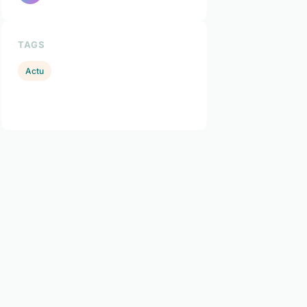
TAGS
Actu