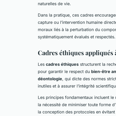
naturelles de vie.
Dans la pratique, ces cadres encouragen
capture ou l’intervention humaine direc
moraux liés à la perturbation du compo
systématiquement évalués et respectés.
Cadres éthiques appliqués
Les
cadres éthiques
structurent la rech
pour garantir le respect du
bien-être a
déontologie
, qui dicte des normes stri
inutiles et à assurer l’intégrité scientifi
Les principes fondamentaux incluent le r
la nécessité de minimiser toute forme d’
la conception des protocoles en évitan