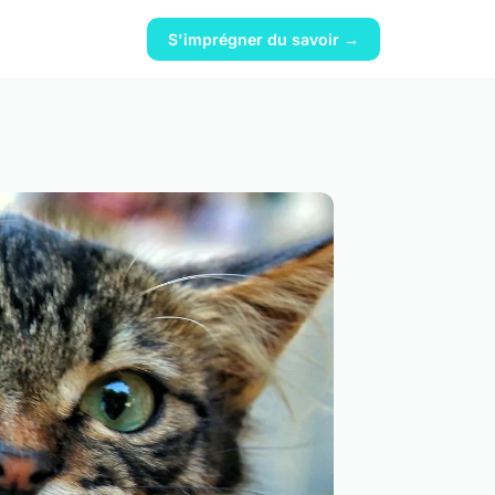
S'imprégner du savoir →