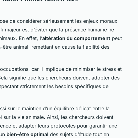
se de considérer sérieusement les enjeux moraux
fi majeur est d’éviter que la présence humaine ne
imaux. En effet, l’
altération du comportement
peut
-être animal, remettant en cause la fiabilité des
ccupations, car il implique de minimiser le stress et
 Cela signifie que les chercheurs doivent adopter des
spectant strictement les besoins spécifiques de
si sur le maintien d’un équilibre délicat entre la
l sur la vie animale. Ainsi, les chercheurs doivent
sence et adapter leurs protocoles pour garantir une
 un
bien-être optimal
des sujets d’étude tout en