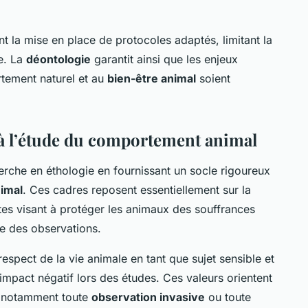
t la mise en place de protocoles adaptés, limitant la
te. La
déontologie
garantit ainsi que les enjeux
rtement naturel et au
bien-être animal
soient
 à l’étude du comportement animal
erche en éthologie en fournissant un socle rigoureux
nimal
. Ces cadres reposent essentiellement sur la
ctes visant à protéger les animaux des souffrances
que des observations.
espect de la vie animale en tant que sujet sensible et
impact négatif lors des études. Ces valeurs orientent
t notamment toute
observation invasive
ou toute