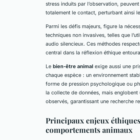
stress induits par l’observation, peuve
totalement le contact, perturbant ainsi le
Parmi les défis majeurs, figure la néce
techniques non invasives, telles que l’u
audio silencieux. Ces méthodes respecte
central dans la réflexion éthique entoura
Le
bien-être animal
exige aussi une pri
chaque espèce : un environnement stable
forme de pression psychologique ou phys
la collecte de données, mais englobent 
observés, garantissant une recherche r
Principaux enjeux éthiques
comportements animaux