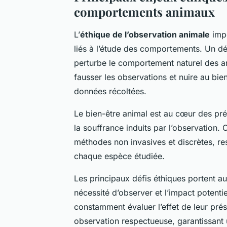
comportements animaux
L’
éthique de l’observation animale
impo
liés à l’étude des comportements. Un dé
perturbe le comportement naturel des an
fausser les observations et nuire au bien
données récoltées.
Le bien-être animal est au cœur des préo
la souffrance induits par l’observation.
méthodes non invasives et discrètes, re
chaque espèce étudiée.
Les principaux défis éthiques portent aus
nécessité d’observer et l’impact potentie
constamment évaluer l’effet de leur pré
observation respectueuse, garantissant