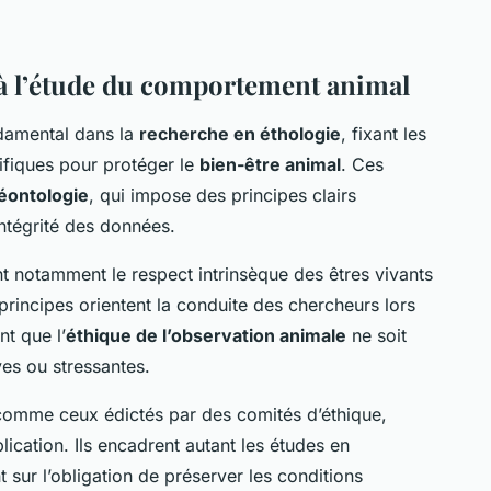
 à l’étude du comportement animal
damental dans la
recherche en éthologie
, fixant les
ifiques pour protéger le
bien-être animal
. Ces
éontologie
, qui impose des principes clairs
intégrité des données.
nt notamment le respect intrinsèque des êtres vivants
principes orientent la conduite des chercheurs lors
t que l’
éthique de l’observation animale
ne soit
es ou stressantes.
 comme ceux édictés par des comités d’éthique,
lication. Ils encadrent autant les études en
nt sur l’obligation de préserver les conditions