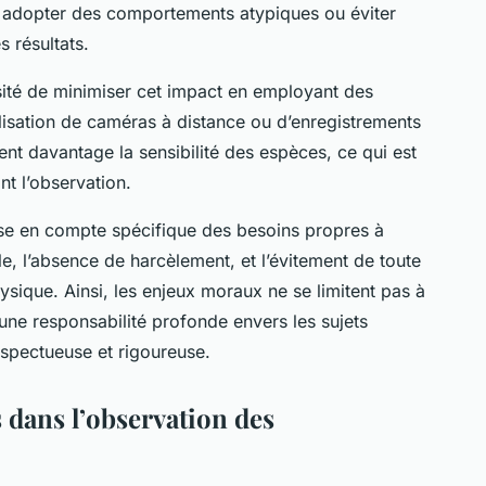
nt adopter des comportements atypiques ou éviter
s résultats.
ssité de minimiser cet impact en employant des
tilisation de caméras à distance ou d’enregistrements
nt davantage la sensibilité des espèces, ce qui est
nt l’observation.
se en compte spécifique des besoins propres à
, l’absence de harcèlement, et l’évitement de toute
ique. Ainsi, les enjeux moraux ne se limitent pas à
une responsabilité profonde envers les sujets
espectueuse et rigoureuse.
 dans l’observation des