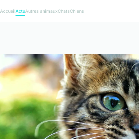
Accueil
Actu
Autres animaux
Chats
Chiens