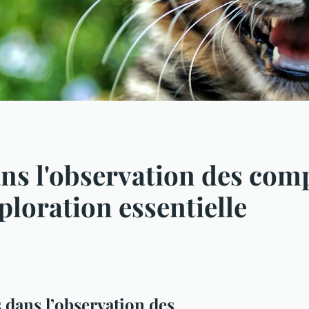
ans l'observation des co
ploration essentielle
 dans l’observation des